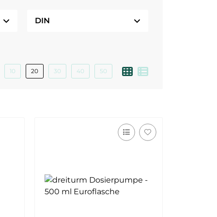
DIN
10
20
30
40
50