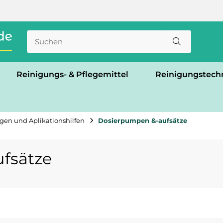
Reinigungs- & Pflegemittel
Reinigungstech
gen und Aplikationshilfen
Dosierpumpen &-aufsätze
fsätze