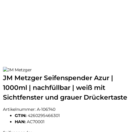
JM Metzger Seifenspender Azur |
1000ml | nachfüllbar | weiß mit
Sichtfenster und grauer Drückertaste
Artikelnummer:
A-106740
GTIN:
4260295466301
HAN:
AC70001