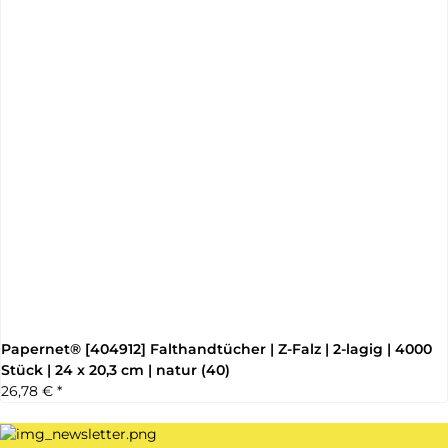
Papernet® [404912] Falthandtücher | Z-Falz | 2-lagig | 4000
Stück | 24 x 20,3 cm | natur (40)
26,78 €
*