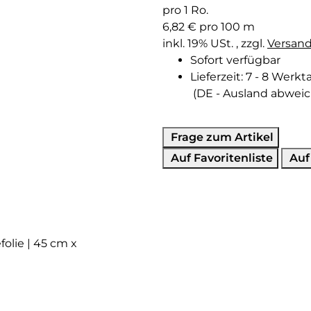
pro 1 Ro.
6,82 € pro 100 m
inkl. 19% USt. , zzgl.
Versan
Sofort verfügbar
Lieferzeit:
7 - 8 Werkt
(DE - Ausland abwei
Frage zum Artikel
Auf Favoritenliste
Auf