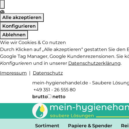
Alle akzeptieren
Konfigurieren
Ablehnen
Wie wir Cookies & Co nutzen
Durch Klicken auf „Alle akzeptieren“ gestatten Sie den 
Google Tag Manager, Google Kundenrezensionen. Sie könn
Konfigurieren
und in unserer
Datenschutzerklärung
.
Impressum
|
Datenschutz
mein-hygienehandel.de - Saubere Lösun
+49 351 - 26 555 80
brutto
netto
Sortiment
Papiere & Spender
Rei