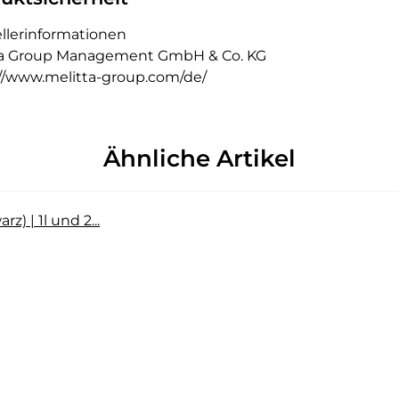
llerinformationen
ta Group Management GmbH & Co. KG
://www.melitta-group.com/de/
Ähnliche Artikel