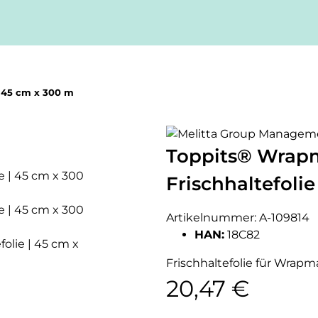
| 45 cm x 300 m
Toppits® Wrap
Frischhaltefolie
Artikelnummer:
A-109814
HAN:
18C82
Frischhaltefolie für Wrapm
20,47 €