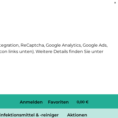
x
tegration, ReCaptcha, Google Analytics, Google Ads,
n links unten). Weitere Details finden Sie unter
Anmelden
Favoriten
0,00 €
infektionsmittel & -reiniger
Aktionen