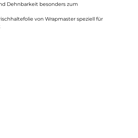
 und Dehnbarkeit besonders zum
chhaltefolie von Wrapmaster speziell für
t