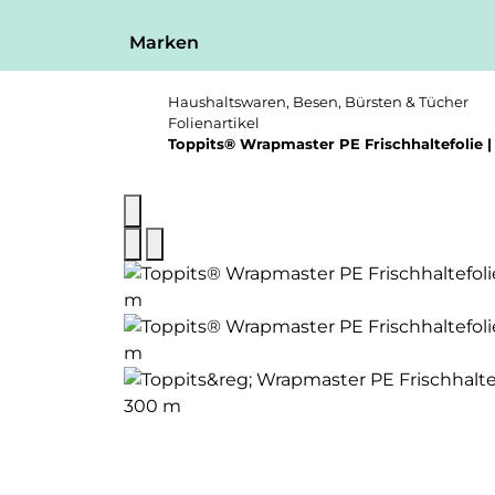
Marken
Haushaltswaren, Besen, Bürsten & Tücher
Folienartikel
Toppits® Wrapmaster PE Frischhaltefolie 