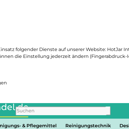
Einsatz folgender Dienste auf unserer Website: HotJar In
en die Einstellung jederzeit ändern (Fingerabdruck-Ico
gen
nigungs- & Pflegemittel
Reinigungstechnik
Des