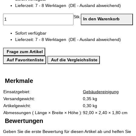
Lieferzeit:
7 - 8 Werktagen
(DE - Ausland abweichend)
Stk.
In den Warenkorb
Sofort verfügbar
Lieferzeit:
7 - 8 Werktagen
(DE - Ausland abweichend)
Frage zum Artikel
Auf Favoritenliste
Auf die Vergleichsliste
Merkmale
Produkteigenschaft
Wert
Einsatzgebiet:
Gebäudereinigung
Versandgewicht:
0,35 kg
Artikelgewicht:
0,30
kg
Abmessungen ( Länge × Breite × Höhe ):
92,00 × 2,40 × 1,80 cm
Bewertungen
Geben Sie die erste Bewertung für diesen Artikel ab und helfen Sie