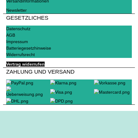
Versandinformationen
Newsletter
GESETZLICHES
Datenschutz
AGB
Impressum
Batteriegesetzhinweise
Widerrufsrecht
Vertrag widerrufen
ZAHLUNG UND VERSAND