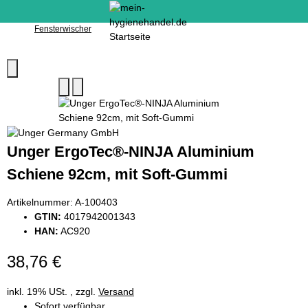
Fensterwischer
Unger ErgoTec®-NINJA Aluminium
Schiene 92cm, mit Soft-Gummi
Artikelnummer:
A-100403
GTIN:
4017942001343
HAN:
AC920
38,76 €
inkl. 19% USt. , zzgl.
Versand
Sofort verfügbar