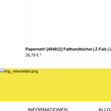
Papernet® [404912] Falthandtücher | Z-Falz | 2-
26,78 €
*
INFORMATIONEN
ALLG