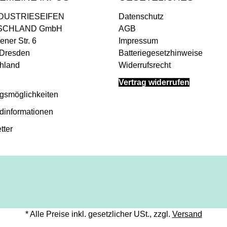
NDUSTRIESEIFEN
Datenschutz
SCHLAND GmbH
AGB
ner Str. 6
Impressum
Dresden
Batteriegesetzhinweise
hland
Widerrufsrecht
Vertrag widerrufen
gsmöglichkeiten
dinformationen
tter
* Alle Preise inkl. gesetzlicher USt., zzgl.
Versand