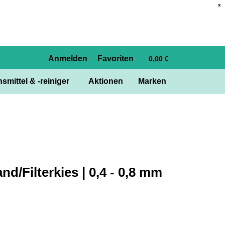
x
Anmelden
Favoriten
0,00 €
smittel & -reiniger
Aktionen
Marken
nd/Filterkies | 0,4 - 0,8 mm