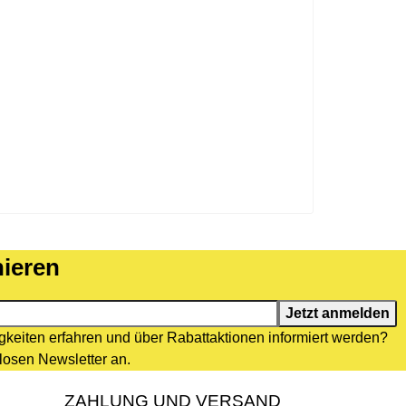
ieren
erung
Jetzt anmelden
keiten erfahren und über Rabattaktionen informiert werden?
losen Newsletter an.
ZAHLUNG UND VERSAND