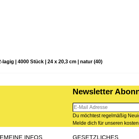
lagig | 4000 Stück | 24 x 20,3 cm | natur (40)
Newsletter Abonn
Newsletter-Registri
Du möchtest regelmäßig Neuig
Melde dich für unseren kosten
EMEINE INFOS
GESETZLICHES