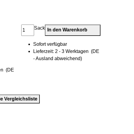
Sack
In den Warenkorb
Sofort verfügbar
Lieferzeit:
2 - 3 Werktagen
(DE
- Ausland abweichend)
gen
(DE
ie Vergleichsliste