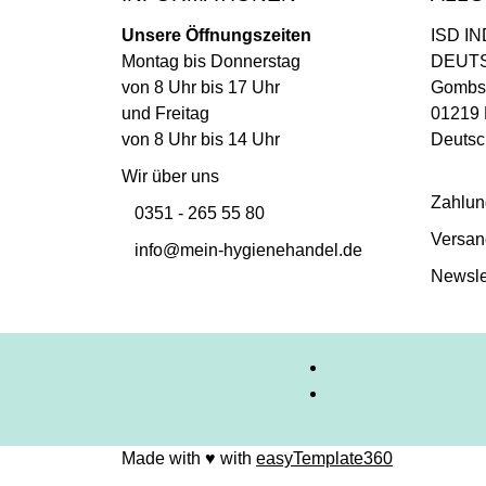
Unsere Öffnungszeiten
ISD I
Montag bis Donnerstag
DEUT
von 8 Uhr bis 17 Uhr
Gombse
und Freitag
01219 
von 8 Uhr bis 14 Uhr
Deutsc
Wir über uns
Zahlun
0351 - 265 55 80
Versan
info@mein-hygienehandel.de
Newsle
Made with ♥ with
easyTemplate360