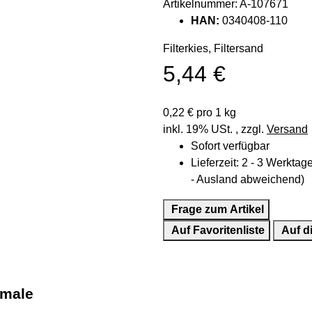
Artikelnummer:
A-107671
HAN:
0340408-110
Filterkies, Filtersand
5,44 €
0,22 € pro 1 kg
inkl. 19% USt. , zzgl.
Versand
Sofort verfügbar
Lieferzeit:
2 - 3 Werkta
- Ausland abweichend)
Frage zum Artikel
Auf Favoritenliste
Auf d
male