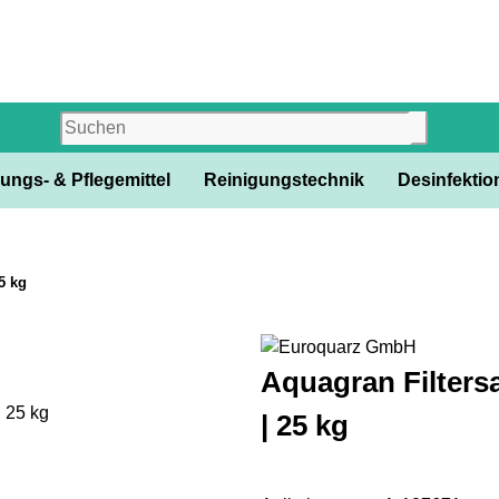
ungs- & Pflegemittel
Reinigungstechnik
Desinfektion
5 kg
Aquagran Filtersa
| 25 kg