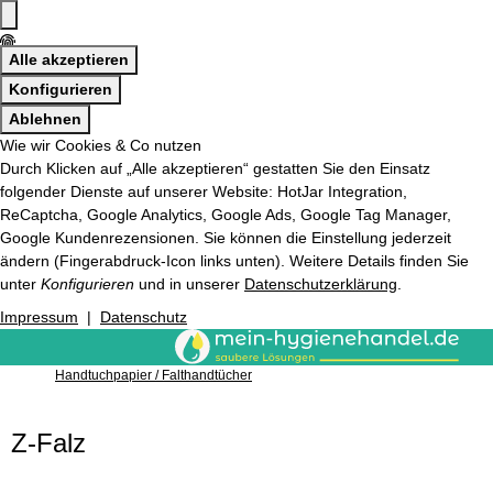
Alle akzeptieren
Konfigurieren
Ablehnen
Wie wir Cookies & Co nutzen
Durch Klicken auf „Alle akzeptieren“ gestatten Sie den Einsatz
folgender Dienste auf unserer Website: HotJar Integration,
ReCaptcha, Google Analytics, Google Ads, Google Tag Manager,
Google Kundenrezensionen. Sie können die Einstellung jederzeit
ändern (Fingerabdruck-Icon links unten). Weitere Details finden Sie
unter
Konfigurieren
und in unserer
Datenschutzerklärung
.
Impressum
|
Datenschutz
Handtuchpapier / Falthandtücher
Z-Falz