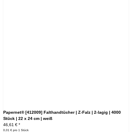
Papernet® [412009] Falthandtücher | Z-Falz | 2-lagig | 4000
Stück | 22 x 24 cm | weiß
46,61 €
*
0,01 € pro 1 Stück