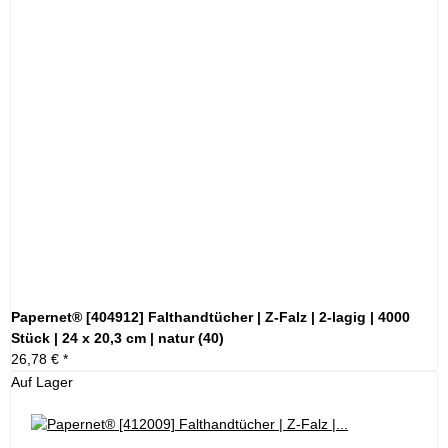
Papernet® [404912] Falthandtücher | Z-Falz | 2-lagig | 4000
Stück | 24 x 20,3 cm | natur (40)
26,78 €
*
Auf Lager