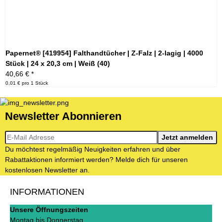
Papernet® [419954] Falthandtücher | Z-Falz | 2-lagig | 4000
Stück | 24 x 20,3 cm | Weiß (40)
40,66 €
*
0,01 € pro 1 Stück
Newsletter Abonnieren
Newsletter-Registrierung
Jetzt anmelden
Du möchtest regelmäßig Neuigkeiten erfahren und über
Rabattaktionen informiert werden? Melde dich für unseren
kostenlosen Newsletter an.
INFORMATIONEN
Unsere Öffnungszeiten
Montag bis Donnerstag