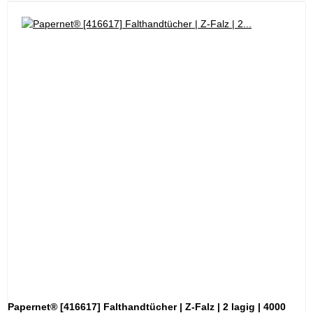
Papernet® [416617] Falthandtücher | Z-Falz | 2 lagig | 4000