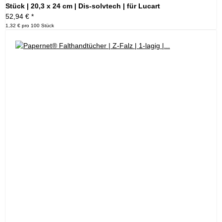
Stück | 20,3 x 24 cm | Dis-solvtech | für Lucart
52,94 €
*
1,32 € pro 100 Stück