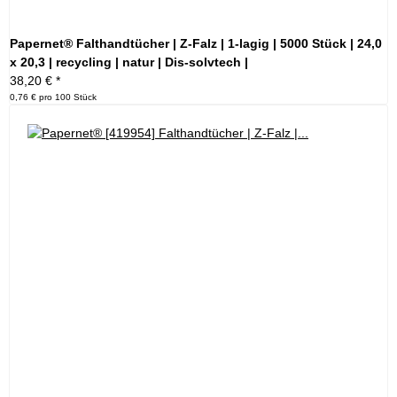
Papernet® Falthandtücher | Z-Falz | 1-lagig | 5000 Stück | 24,0
x 20,3 | recycling | natur | Dis-solvtech |
38,20 €
*
0,76 € pro 100 Stück