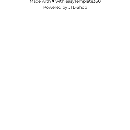
Made with ♥ with
easyTemplate360
Powered by
JTL-Shop