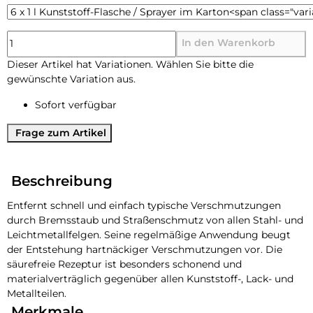
In den Warenkorb
x
Dieser Artikel hat Variationen. Wählen Sie bitte die
gewünschte Variation aus.
Sofort verfügbar
Frage zum Artikel
Beschreibung
Entfernt schnell und einfach typische Verschmutzungen
durch Bremsstaub und Straßenschmutz von allen Stahl- und
Leichtmetallfelgen. Seine regelmäßige Anwendung beugt
der Entstehung hartnäckiger Verschmutzungen vor. Die
säurefreie Rezeptur ist besonders schonend und
materialverträglich gegenüber allen Kunststoff-, Lack- und
Metallteilen.
Merkmale