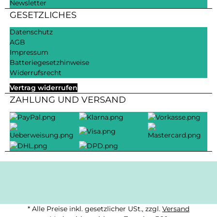
Newsletter
GESETZLICHES
Datenschutz
AGB
Impressum
Batteriegesetzhinweise
Widerrufsrecht
Vertrag widerrufen
ZAHLUNG UND VERSAND
* Alle Preise inkl. gesetzlicher USt., zzgl.
Versand