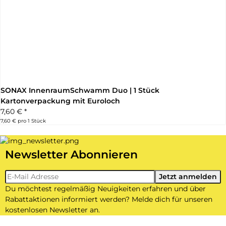
SONAX InnenraumSchwamm Duo | 1 Stück
Kartonverpackung mit Euroloch
7,60 €
*
7,60 € pro 1 Stück
Newsletter Abonnieren
Newsletter-Registrierung
Jetzt anmelden
Du möchtest regelmäßig Neuigkeiten erfahren und über
Rabattaktionen informiert werden? Melde dich für unseren
kostenlosen Newsletter an.