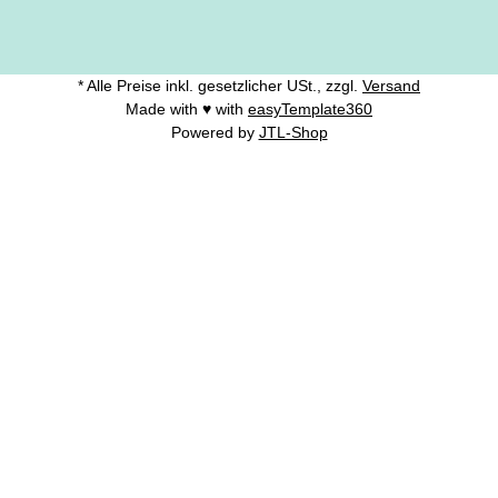
* Alle Preise inkl. gesetzlicher USt., zzgl.
Versand
Made with ♥ with
easyTemplate360
Powered by
JTL-Shop