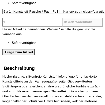
Sofort verfügbar
In den Warenkorb
x
Dieser Artikel hat Variationen. Wählen Sie bitte die gewünschte
Variation aus.
Sofort verfügbar
Frage zum Artikel
Beschreibung
Hochwirksame, silikonfreie Kunststofftiefenpflege für unlackierte
Kunststoffteile an der Fahrzeugaußenseite. Gibt verwitterten
Stoßfängern oder Zierblenden ihre ursprüngliche Farbtiefe zurück
und sorgt für einen neuwertigen Glanzeffekt. Die vorher porösen
Oberflächen werden versiegelt und es entsteht ein hervorragender,
langanhaltender Schutz vor Umwelteinflüssen, welcher mehrere