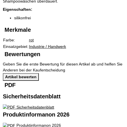
Shampoowäschen überdauert.
Eigenschaften:
silikonfrei
Merkmale
Produkteigenschaft
Wert
Farbe:
rot
Einsatzgebiet:
Industrie / Handwerk
Bewertungen
Geben Sie die erste Bewertung für diesen Artikel ab und helfen Sie
Anderen bei der Kaufentscheidung
Artikel bewerten
PDF
Sicherheitsdatenblatt
Sicherheitsdatenblatt
Produktinformanon 2026
Produktinformanon 2026