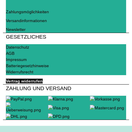
Zahlungsmöglichkeiten
Versandinformationen
Newsletter
GESETZLICHES
Datenschutz
AGB
Impressum
Batteriegesetzhinweise
Widerrufsrecht
Vertrag widerrufen
ZAHLUNG UND VERSAND