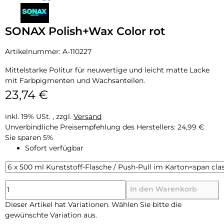
SONAX Polish+Wax Color rot
Artikelnummer:
A-110227
Mittelstarke Politur für neuwertige und leicht matte Lacke
mit Farbpigmenten und Wachsanteilen.
23,74 €
inkl. 19% USt. , zzgl.
Versand
Unverbindliche Preisempfehlung des Herstellers
:
24,99 €
Sie sparen
5%
Sofort verfügbar
In den Warenkorb
x
Dieser Artikel hat Variationen. Wählen Sie bitte die
gewünschte Variation aus.