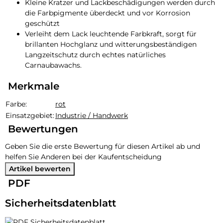
Kleine Kratzer und Lackbeschädigungen werden durch
die Farbpigmente überdeckt und vor Korrosion
geschützt
Verleiht dem Lack leuchtende Farbkraft, sorgt für
brillanten Hochglanz und witterungsbeständigen
Langzeitschutz durch echtes natürliches
Carnaubawachs.
Merkmale
Produkteigenschaft
Wert
Farbe:
rot
Einsatzgebiet:
Industrie / Handwerk
Bewertungen
Geben Sie die erste Bewertung für diesen Artikel ab und
helfen Sie Anderen bei der Kaufentscheidung
Artikel bewerten
PDF
Sicherheitsdatenblatt
Sicherheitsdatenblatt