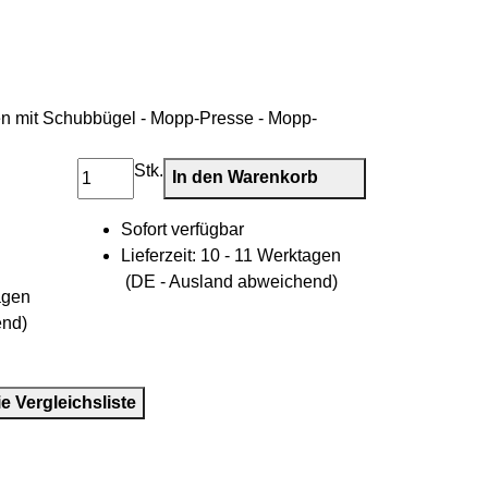
hmen mit Schubbügel - Mopp-Presse - Mopp-
Stk.
In den Warenkorb
Sofort verfügbar
Lieferzeit:
10 - 11 Werktagen
(DE - Ausland abweichend)
agen
end)
ie Vergleichsliste