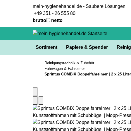
mein-hygienehandel.de - Saubere Lösungen
+49 351 - 26 555 80
brutto
netto
Sortiment
Papiere & Spender
Reinig
Reinigungstechnik & Zubehör
Fahrwagen & Fahreimer
Sprintus COMBIX Doppelfahreimer | 2 x 25 Lite