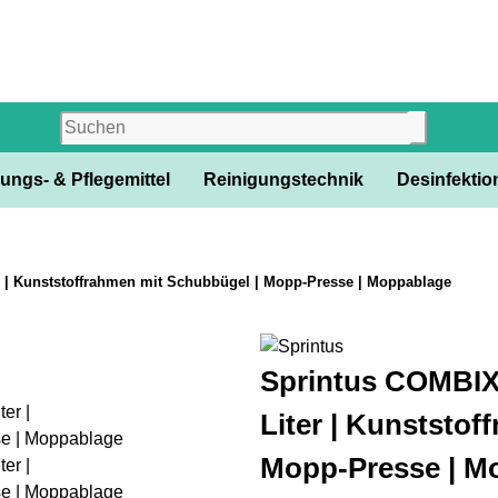
ungs- & Pflegemittel
Reinigungstechnik
Desinfektion
r | Kunststoffrahmen mit Schubbügel | Mopp-Presse | Moppablage
Sprintus COMBIX 
Liter | Kunststof
Mopp-Presse | M