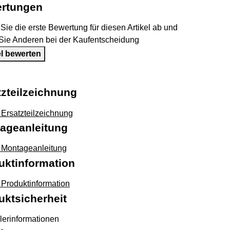
rtungen
ie die erste Bewertung für diesen Artikel ab und
 Sie Anderen bei der Kaufentscheidung
el bewerten
tzteilzeichnung
Ersatzteilzeichnung
ageanleitung
Montageanleitung
uktinformation
Produktinformation
uktsicherheit
lerinformationen